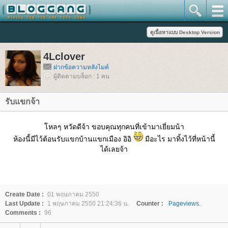
4Lclover
ฝากข้อความหลังไมค์
ผู้ติดตามบล็อก : 1 คน
รับแขกจ้า
หลๆ หวัดดีจ้า ขอบคุณทุกคนที่เข้ามาเยี่ยมน้า
ห้องนี้มีไว้ต้อนรับแขกบ้านแขกเมือง อิอิ
มีอะไร มาทิ้งไว้ที่หน้านี้
ได้เลยจ้า
Create Date :
01 พฤษภาคม 2550
Last Update :
1 พฤษภาคม 2550 21:24:36 น.
Counter :
Pageviews.
Comments :
96